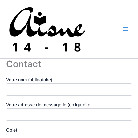
Aller
au
contenu
Contact
Votre nom (obligatoire)
Votre adresse de messagerie (obligatoire)
Objet