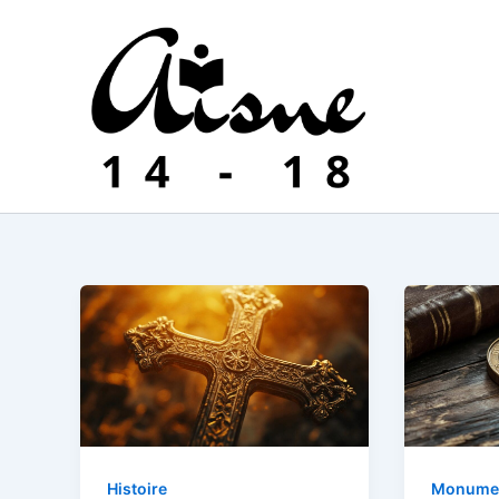
Aller
au
contenu
Histoire
Monume