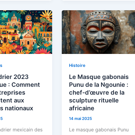
és
Histoire
drier 2023
Le Masque gabonais
ue : Comment
Punu de la Ngounie :
treprises
chef-d’œuvre de la
tent aux
sculpture rituelle
s nationaux
africaine
25
14 mai 2025
ndrier mexicain des
Le masque gabonais Punu