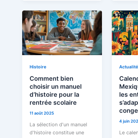
Histoire
Actualit
Comment bien
Calen
choisir un manuel
Mexiq
d’histoire pour la
les en
rentrée scolaire
s’adap
conge
11 août 2025
4 juin 20
La sélection d'un manuel
d'histoire constitue une
Le cale