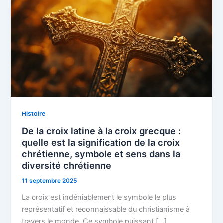
Histoire
De la croix latine à la croix grecque :
quelle est la signification de la croix
chrétienne, symbole et sens dans la
diversité chrétienne
11 septembre 2025
La croix est indéniablement le symbole le plus
représentatif et reconnaissable du christianisme à
travers le monde. Ce symbole puissant […]