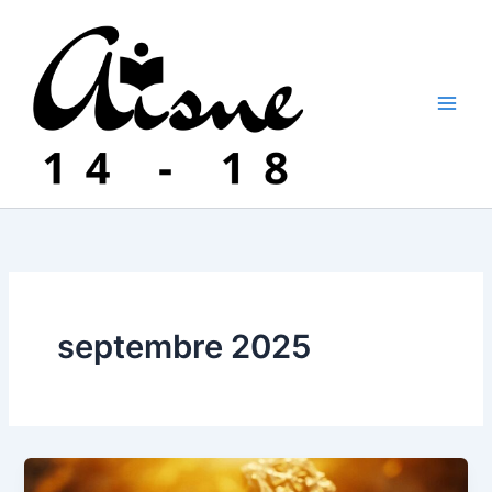
Aller
au
contenu
septembre 2025