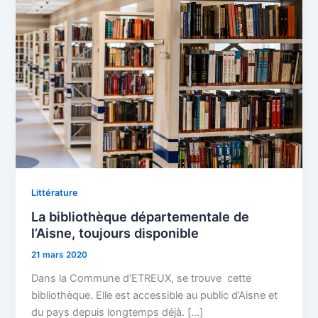
Littérature
La bibliothèque départementale de
l’Aisne, toujours disponible
21 mars 2020
Dans la Commune d’ETREUX, se trouve cette
bibliothèque. Elle est accessible au public d’Aisne et
du pays depuis longtemps déjà. […]