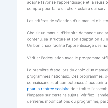
adapté favorise l'apprentissage et la réussit
compte pour faire un choix éclairé qui servir
Les critères de sélection d'un manuel d'hist
Choisir un manuel d'histoire demande une an
contenu, sa structure et son adaptation au n
Un bon choix facilite l'apprentissage des not
Vérifier l'adéquation avec le programme offi
La première étape lors du choix d'un manuel 
programmes nationaux. Ces programmes, défin
connaissances et compétences à acquérir à
pour la rentrée scolaire
doit traiter l'ensemb
l'impasse sur certains sujets. Vérifiez l'ann
dernières modifications du programme, part