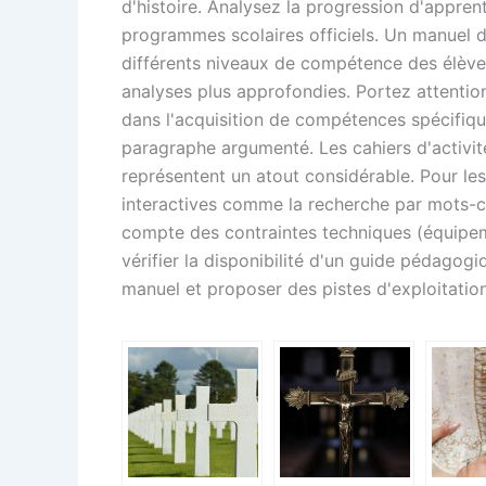
d'histoire. Analysez la progression d'apprent
programmes scolaires officiels. Un manuel d
différents niveaux de compétence des élèv
analyses plus approfondies. Portez attentio
dans l'acquisition de compétences spécifiq
paragraphe argumenté. Les cahiers d'activit
représentent un atout considérable. Pour les
interactives comme la recherche par mots-cl
compte des contraintes techniques (équipem
vérifier la disponibilité d'un guide pédagogi
manuel et proposer des pistes d'exploitatio