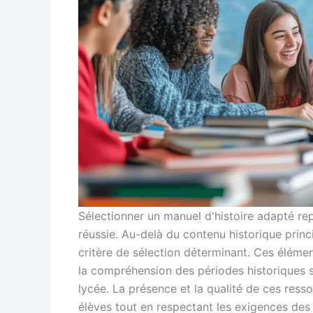
Sélectionner un manuel d'histoire adapté re
réussie. Au-delà du contenu historique prin
critère de sélection déterminant. Ces élément
la compréhension des périodes historiques s
lycée. La présence et la qualité de ces res
élèves tout en respectant les exigences des