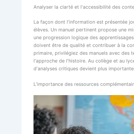
Analyser la clarté et l'accessibilité des cont
La façon dont l'information est présentée 
élèves. Un manuel pertinent propose une mis
une progression logique des apprentissages. 
doivent être de qualité et contribuer à la c
primaire, privilégiez des manuels avec des te
l'approche de l'histoire. Au collège et au l
d'analyses critiques devient plus importante
L'importance des ressources complémentair