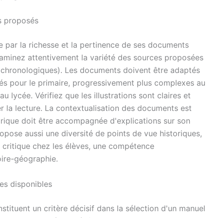
es proposés
e par la richesse et la pertinence de ses documents
examinez attentivement la variété des sources proposées
ses chronologiques). Les documents doivent être adaptés
trés pour le primaire, progressivement plus complexes au
u lycée. Vérifiez que les illustrations sont claires et
er la lecture. La contextualisation des documents est
orique doit être accompagnée d'explications sur son
ropose aussi une diversité de points de vue historiques,
t critique chez les élèves, une compétence
oire-géographie.
es disponibles
stituent un critère décisif dans la sélection d'un manuel