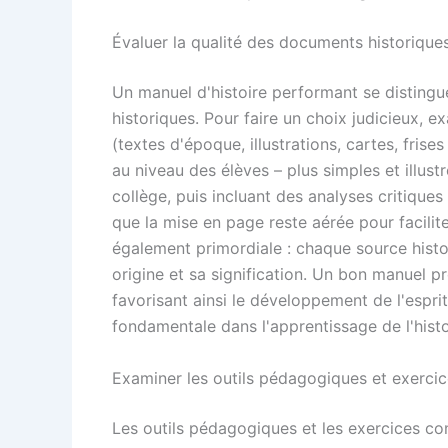
Évaluer la qualité des documents historiqu
Un manuel d'histoire performant se distingu
historiques. Pour faire un choix judicieux, 
(textes d'époque, illustrations, cartes, fri
au niveau des élèves – plus simples et illus
collège, puis incluant des analyses critiques a
que la mise en page reste aérée pour facilit
également primordiale : chaque source hist
origine et sa signification. Un bon manuel p
favorisant ainsi le développement de l'espri
fondamentale dans l'apprentissage de l'hist
Examiner les outils pédagogiques et exercic
Les outils pédagogiques et les exercices con