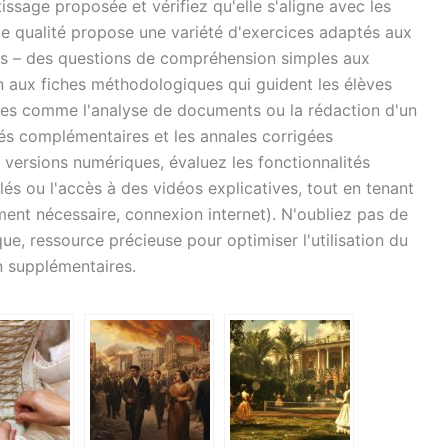
issage proposée et vérifiez qu'elle s'aligne avec les
e qualité propose une variété d'exercices adaptés aux
es – des questions de compréhension simples aux
n aux fiches méthodologiques qui guident les élèves
ues comme l'analyse de documents ou la rédaction d'un
és complémentaires et les annales corrigées
 versions numériques, évaluez les fonctionnalités
és ou l'accès à des vidéos explicatives, tout en tenant
ent nécessaire, connexion internet). N'oubliez pas de
que, ressource précieuse pour optimiser l'utilisation du
n supplémentaires.