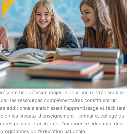
présente une décision majeure pour une rentrée scolaire
cipal, les ressources complémentaires constituent un
s additionnels enrichissent l'apprentissage et facilitent
elon les niveaux d'enseignement – primaire, collège ou
sources peuvent transformer l'expérience éducative des
 programmes de l'Éducation nationale.