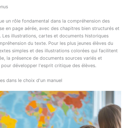
enus
joue un rôle fondamental dans la compréhension des
e en page aérée, avec des chapitres bien structurés et
Les illustrations, cartes et documents historiques
ompréhension du texte. Pour les plus jeunes élèves du
xtes simples et des illustrations colorées qui facilitent
ycée, la présence de documents sources variés et
 pour développer l'esprit critique des élèves.
es dans le choix d'un manuel