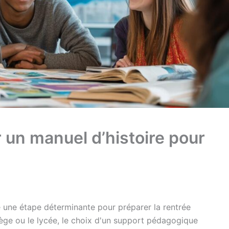
 un manuel d’histoire pour
e une étape déterminante pour préparer la rentrée
llège ou le lycée, le choix d'un support pédagogique