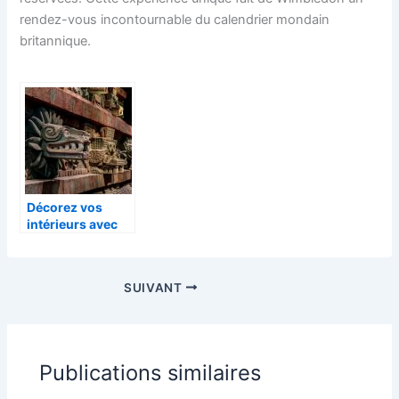
rendez-vous incontournable du calendrier mondain
britannique.
Décorez vos
intérieurs avec
des pièces d’art
premier ou
contemporain!
SUIVANT
Publications similaires