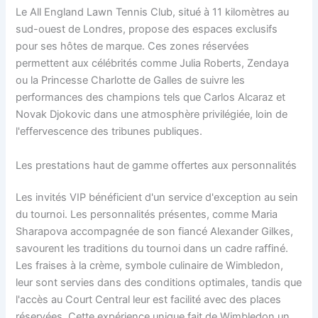
Le All England Lawn Tennis Club, situé à 11 kilomètres au
sud-ouest de Londres, propose des espaces exclusifs
pour ses hôtes de marque. Ces zones réservées
permettent aux célébrités comme Julia Roberts, Zendaya
ou la Princesse Charlotte de Galles de suivre les
performances des champions tels que Carlos Alcaraz et
Novak Djokovic dans une atmosphère privilégiée, loin de
l'effervescence des tribunes publiques.
Les prestations haut de gamme offertes aux personnalités
Les invités VIP bénéficient d'un service d'exception au sein
du tournoi. Les personnalités présentes, comme Maria
Sharapova accompagnée de son fiancé Alexander Gilkes,
savourent les traditions du tournoi dans un cadre raffiné.
Les fraises à la crème, symbole culinaire de Wimbledon,
leur sont servies dans des conditions optimales, tandis que
l'accès au Court Central leur est facilité avec des places
réservées. Cette expérience unique fait de Wimbledon un